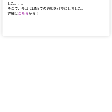
した。。。
そこで、今回はLINEでの通知を可能にしました。
詳細は
こちら
から！