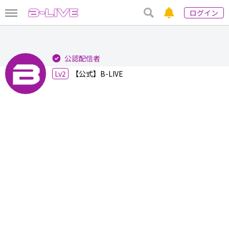
ログイン
公認配信者
Lv2
【公式】B-LIVE