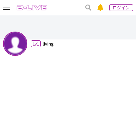
ログイン
Lv1
living