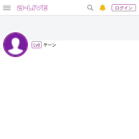
ログイン
Lv8
ケーン