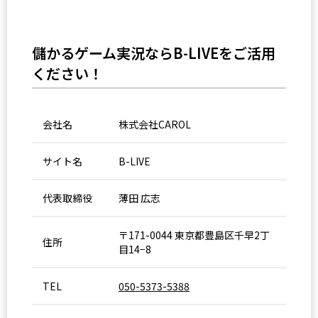
儲かるゲーム実況ならB-LIVEをご活用
ください！
会社名
株式会社CAROL
サイト名
B-LIVE
代表取締役
薄田 広志
〒171-0044 東京都豊島区千早2丁
住所
目14−8
TEL
050-5373-5388