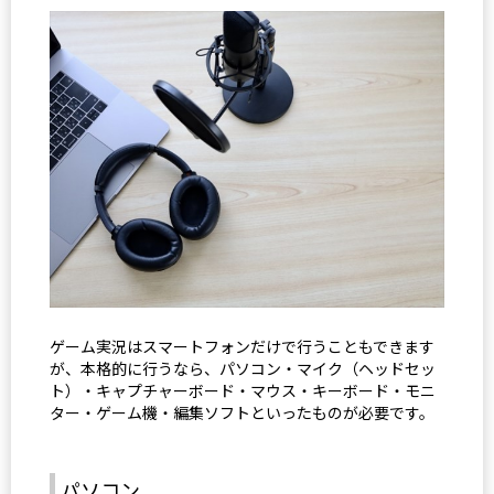
ゲーム実況はスマートフォンだけで行うこともできます
が、本格的に行うなら、パソコン・マイク（ヘッドセッ
ト）・キャプチャーボード・マウス・キーボード・モニ
ター・ゲーム機・編集ソフトといったものが必要です。
パソコン